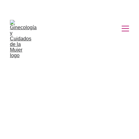
Servicios de Ginecología
Ginecología y Obstetricia- Medicina Materno 
Fetal- Biología de la Reproducción