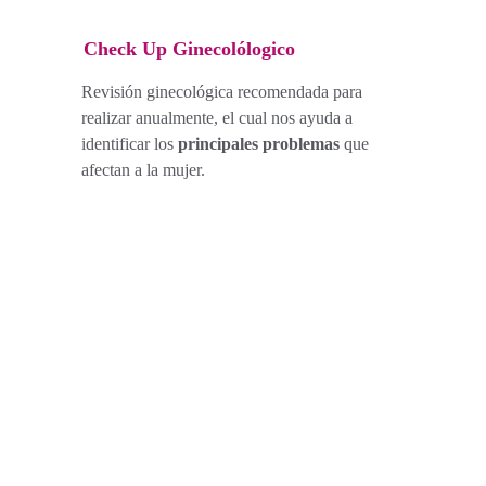
Check Up Ginecolólogico
Revisión ginecológica recomendada para 
realizar anualmente, el cual nos ayuda a 
identificar los
 principales problemas
 que 
afectan a la mujer.