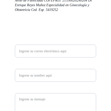
Aviso de Publicidad COFEPRIS. 213300202A0204 Dr. 
Enrique Reyes Muñoz Especialidad en Ginecología y 
Obstetricia Ced. Esp. 5419252
CONTACTO:
Correo electrónico para contacto*
Nombre*
Mensaje *