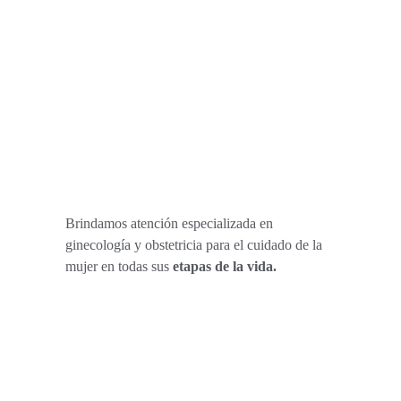
Brindamos atención especializada en 
ginecología y obstetricia para el cuidado de la 
mujer en todas sus 
etapas de la vida.
Rejuvenecimiento Vaginal 
Atención Especializada en 