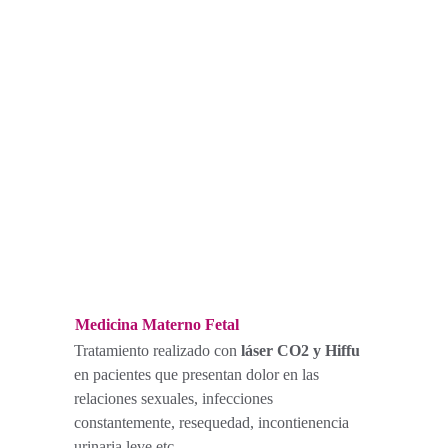
Ginecología y Obstetricia 
Medicina Materno Fetal
Tratamiento realizado con 
láser CO2 y Hiffu
en pacientes que presentan dolor en las 
relaciones sexuales, infecciones 
constantemente, resequedad, incontienencia 
urinaria leve etc...